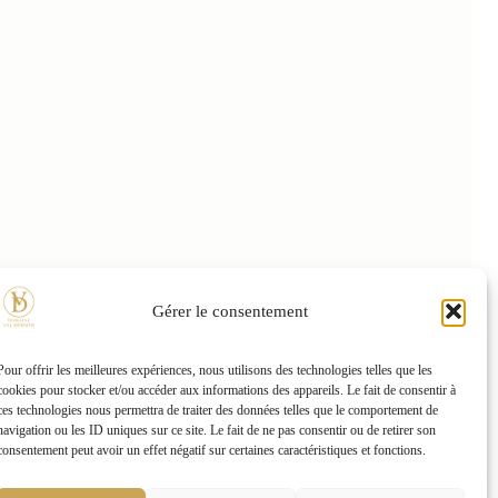
Gérer le consentement
l
Pour offrir les meilleures expériences, nous utilisons des technologies telles que les
cookies pour stocker et/ou accéder aux informations des appareils. Le fait de consentir à
ces technologies nous permettra de traiter des données telles que le comportement de
navigation ou les ID uniques sur ce site. Le fait de ne pas consentir ou de retirer son
consentement peut avoir un effet négatif sur certaines caractéristiques et fonctions.