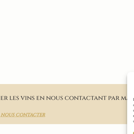
der les vins en nous contactant par mai
NOUS CONTACTER