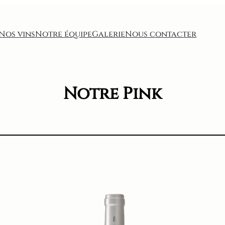
Nos vins
Notre équipe
Galerie
Nous contacter
Notre Pink